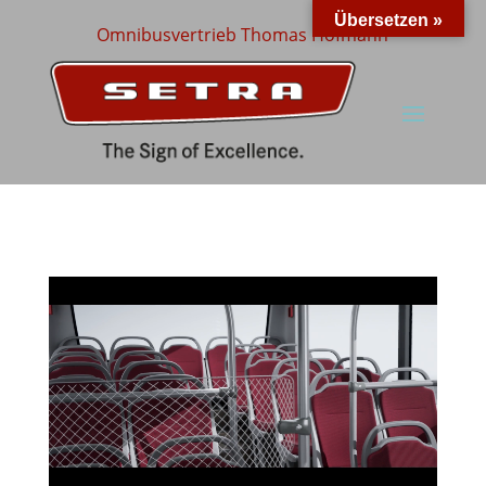
Übersetzen »
Omnibusvertrieb Thomas Hofmann